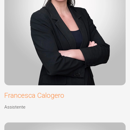
Francesca Calogero
Assistente