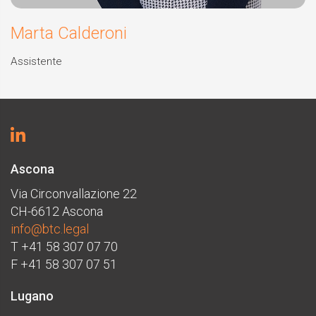
Marta Calderoni
Assistente
Ascona
Via Circonvallazione 22
CH-6612 Ascona
info@btc.legal
T +41 58 307 07 70
F +41 58 307 07 51
Lugano