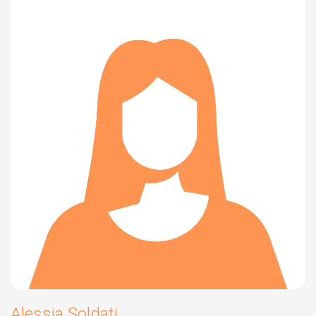
Alessia Soldati