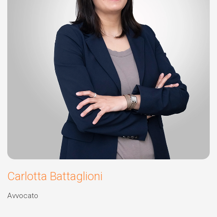
Carlotta Battaglioni
Avvocato