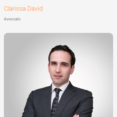
Clarissa David
Avvocato