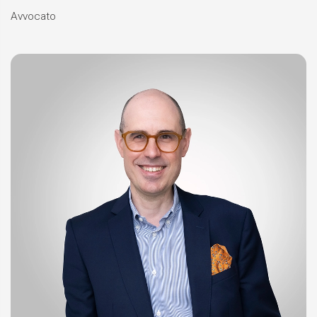
Avvocato