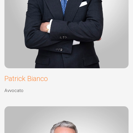
Patrick Bianco
Avvocato