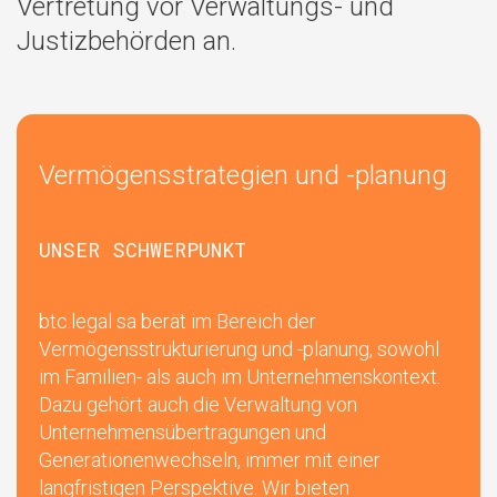
Vertretung vor Verwaltungs- und
Justizbehörden an.
Vermögensstrategien und -planung
UNSER SCHWERPUNKT
btc.legal sa berät im Bereich der
Vermögensstrukturierung und -planung, sowohl
im Familien- als auch im Unternehmenskontext.
Dazu gehört auch die Verwaltung von
Unternehmensübertragungen und
Generationenwechseln, immer mit einer
langfristigen Perspektive. Wir bieten