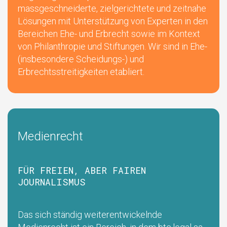
massgeschneiderte, zielgerichtete und zeitnahe
Lösungen mit Unterstützung von Experten in den
Bereichen Ehe- und Erbrecht sowie im Kontext
von Philanthropie und Stiftungen. Wir sind in Ehe-
(insbesondere Scheidungs-) und
Erbrechtsstreitigkeiten etabliert.
Medienrecht
FÜR FREIEN, ABER FAIREN
JOURNALISMUS
Das sich ständig weiterentwickelnde