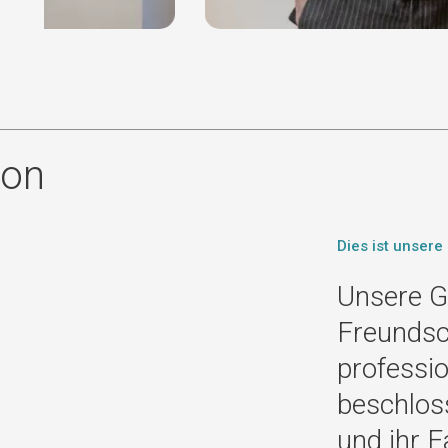
ion
Dies ist unsere
Unsere G
Freundsch
professio
beschlos
und ihr 