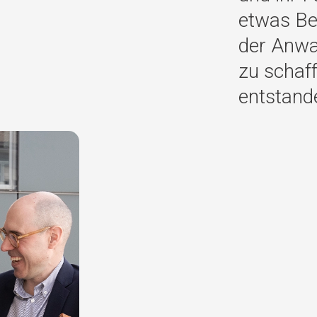
etwas Be
der Anwa
zu schaff
entstand