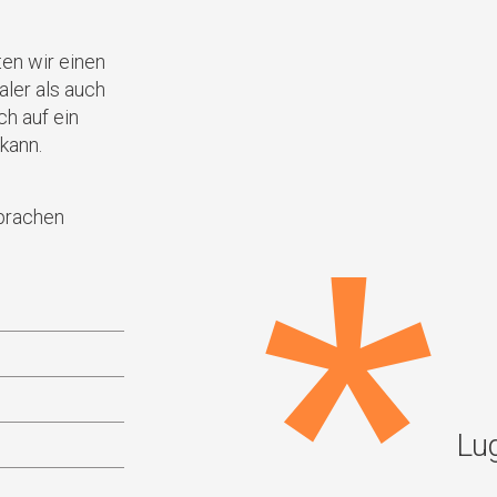
ten wir einen
aler als auch
ch auf ein
kann.
Sprachen
Lu